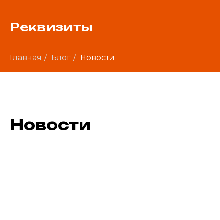
Реквизиты
Главная
/
Блог
/
Новости
Новости