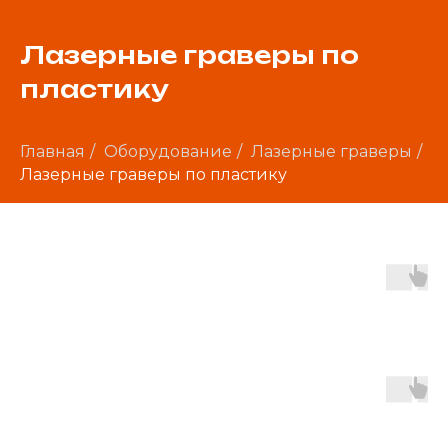
Лазерные граверы по
пластику
Главная
/
Оборудование
/
Лазерные граверы
/
Лазерные граверы по пластику