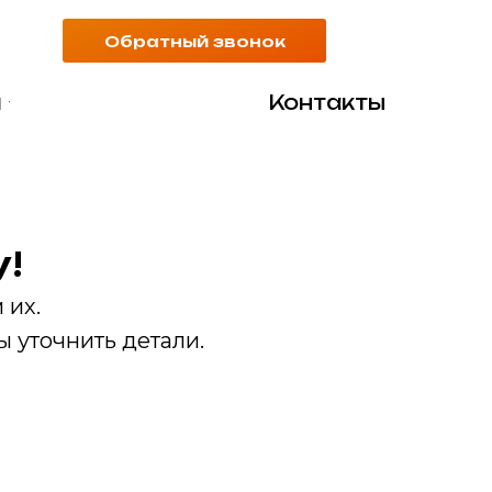
Обратный звонок
я
Контакты
!
 их.
 уточнить детали.