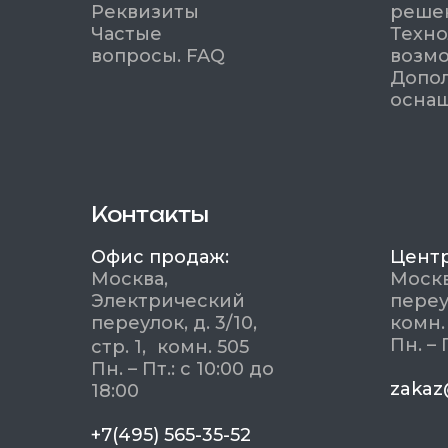
Реквизиты
реше
Частые
Техно
вопросы. FAQ
возм
Допо
осна
Контакты
Офис продаж:
Центр
Москва,
Москв
Электрический
переу
переулок, д. 3/10,
комн.
Пн. – 
стр. 1, комн. 505
Пн. – Пт.: с 10:00 до
zakaz
18:00
+7(495) 565-35-52