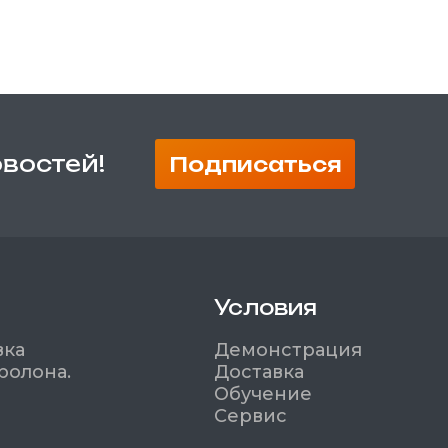
овостей!
Подписаться
Условия
вка
Демонстрация
ролона.
Доставка
Обучение
Сервис