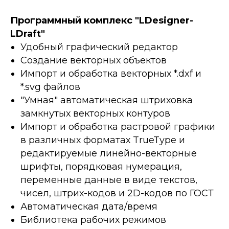
Программный комплекс "LDesigner-
LDraft"
Удобный графический редактор
Создание векторных объектов
Импорт и обработка векторных *.dxf и
*.svg файлов
"Умная" автоматическая штриховка
замкнутых векторных контуров
Импорт и обработка растровой графики
в различных форматах TrueType и
редактируемые линейно-векторные
шрифты, порядковая нумерация,
переменные данные в виде текстов,
чисел, штрих-кодов и 2D-кодов по ГОСТ
Автоматическая дата/время
Библиотека рабочих режимов