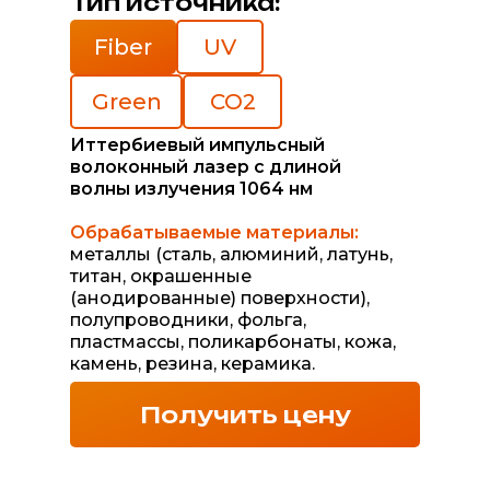
Тип источника:
Fiber
UV
Green
CO2
Иттербиевый импульсный
волоконный лазер с длиной
волны излучения 1064 нм
Обрабатываемые материалы:
металлы (сталь, алюминий, латунь,
титан, окрашенные
(анодированные) поверхности),
полупроводники, фольга,
пластмассы, поликарбонаты, кожа,
камень, резина, керамика.
Получить цену