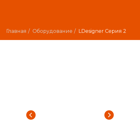
Главная
/
Оборудование
/
LDesigner Серия 2